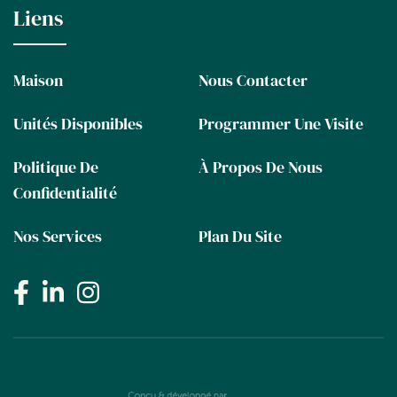
Liens
Maison
Nous Contacter
Unités Disponibles
Programmer Une Visite
Politique De
À Propos De Nous
Confidentialité
Nos Services
Plan Du Site