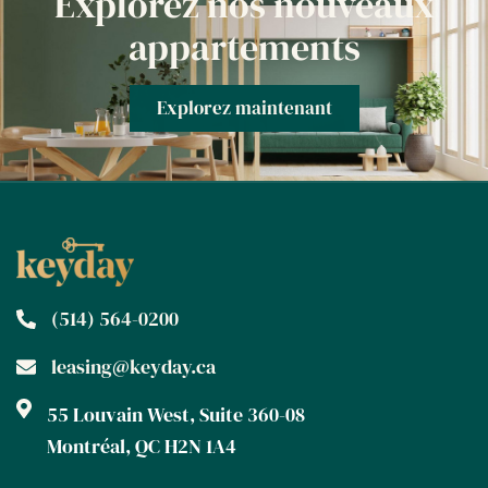
Explorez nos nouveaux
appartements
Explorez maintenant
(514) 564-0200
leasing@keyday.ca
55 Louvain West, Suite 360-08
Montréal, QC H2N 1A4