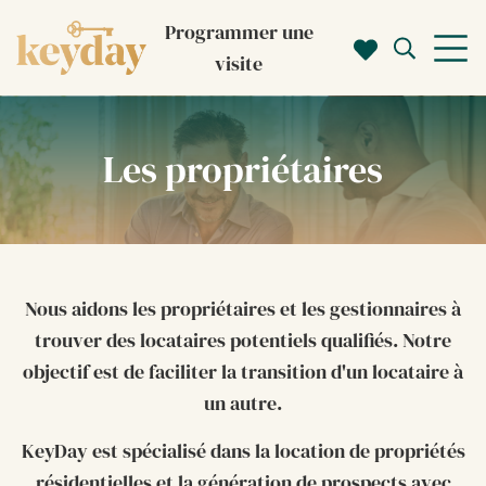
Programmer une
visite
Les propriétaires
Nous aidons les propriétaires et les gestionnaires à
trouver des locataires potentiels qualifiés. Notre
objectif est de faciliter la transition d'un locataire à
un autre.
KeyDay est spécialisé dans la location de propriétés
résidentielles et la génération de prospects avec