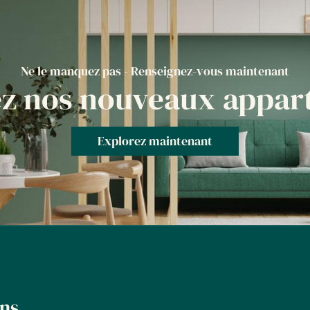
Ne le manquez pas - Renseignez-vous maintenant
ez nos nouveaux appar
Explorez maintenant
ens