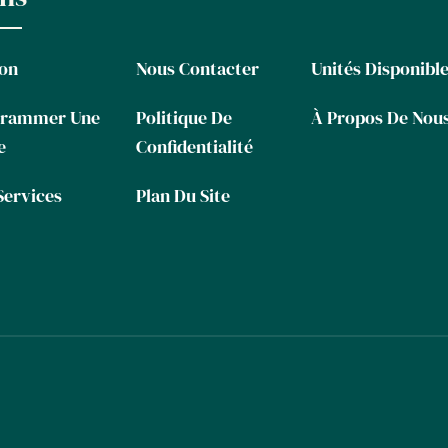
on
Nous Contacter
Unités Disponibl
grammer Une
Politique De
À Propos De Nou
e
Confidentialité
Services
Plan Du Site