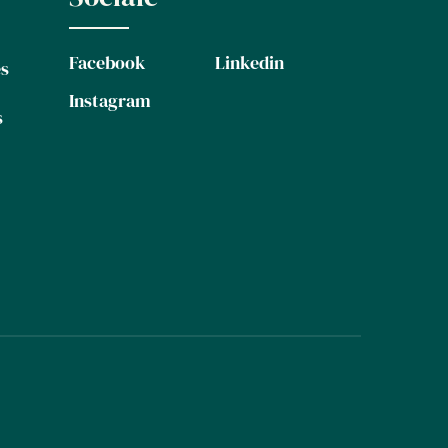
Facebook
Linkedin
es
Instagram
s