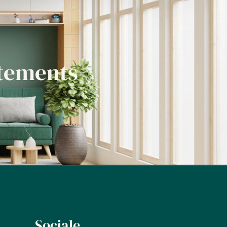
tements
Sociale