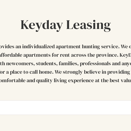
Keyday Leasing
vides an individualized apartment hunting service. We o
affordable apartments for rent across the province. Ke
ith newcomers, students, families, professionals and anyo
or a place to call home. We strongly believe in providin
omfortable and quality living experience at the best valu