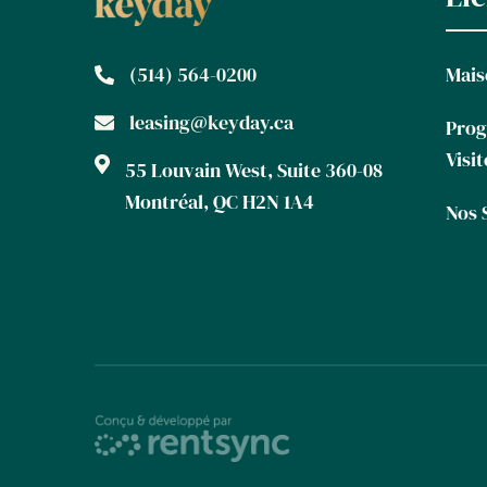
(514) 564-0200
Mais
leasing@keyday.ca
Pro
Visit
55 Louvain West, Suite 360-08
Montréal, QC H2N 1A4
Nos 