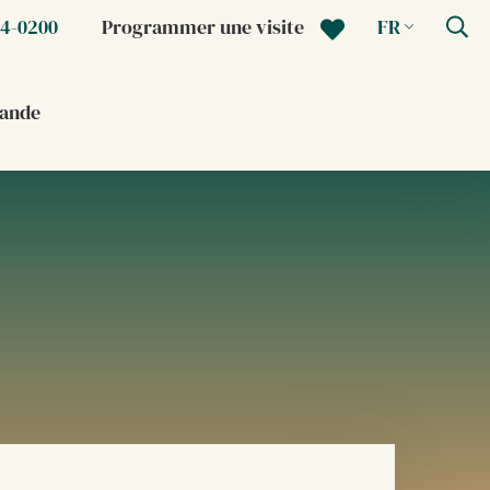
64-0200
Programmer une visite
FR
ande