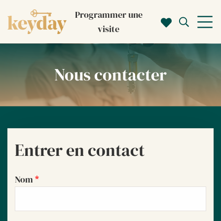
Programmer une
visite
Nous contacter
Entrer en contact
Contact
Nom
*
Form