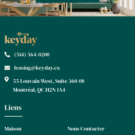
(514) 564-0200
leasing@keyday.ca
55 Louvain West, Suite 360-08
Montréal, QC H2N 1A4
Liens
Maison
Nous Contacter