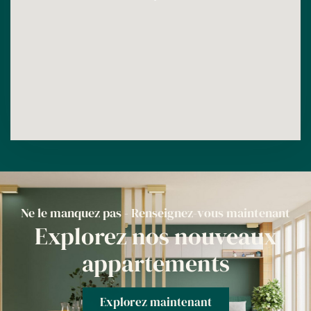
Ne le manquez pas - Renseignez-vous maintenant
Explorez nos nouveaux
appartements
Explorez maintenant