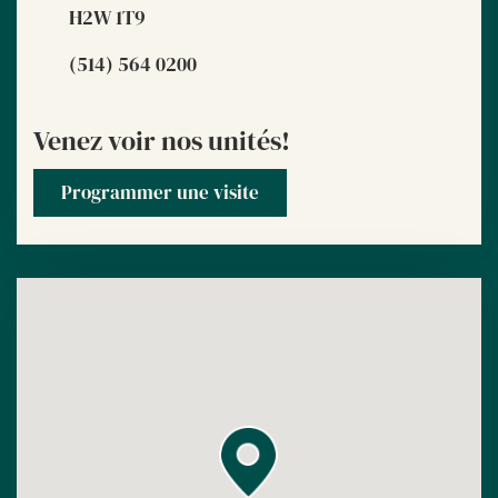
H2W 1T9
(514) 564 0200
Venez voir nos unités!
Programmer une visite