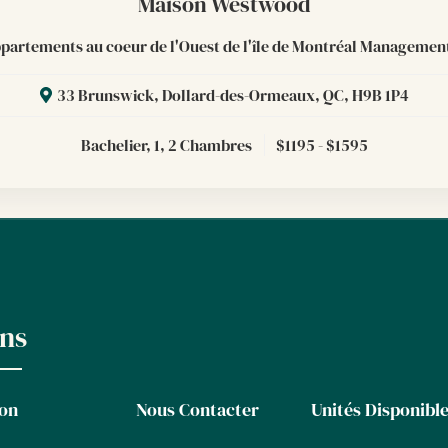
Maison Westwood
partements au coeur de l'Ouest de l'île de Montréal Management
33 Brunswick, Dollard-des-Ormeaux, QC, H9B 1P4
Bachelier, 1, 2
Chambres
$1195 - $1595
ens
on
Nous Contacter
Unités Disponibl