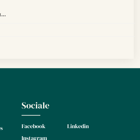
...
Sociale
Facebook
Linkedin
es
Instagram